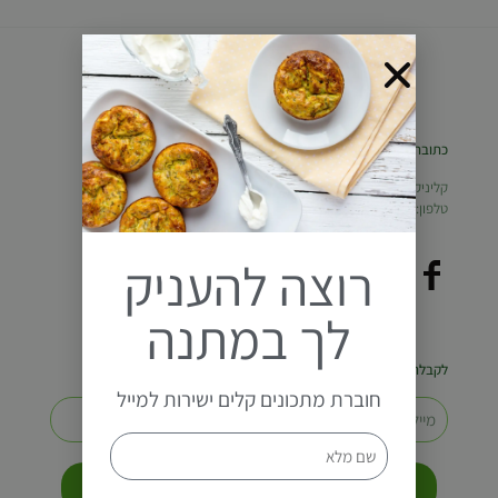
כתובת
קליניקה – שדרות המוריה 44, חיפה
טלפון:
054-6457884
רוצה להעניק
לך במתנה
לקבלת חוברת מתכונים למייל הרשמו
חוברת מתכונים קלים ישירות למייל