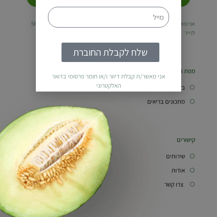
אני מאשר/ת קבלת דיוור ו/או חומר פרסומי בדואר האלקטרוני או במסרוני SMS
לנייד
שלח לקבלת החוברת
מפת אתר
אני מאשר/ת קבלת דיוור ו/או חומר פרסומי בדואר
האלקטרוני
○
בלוג הבריאות
○
מתכונים בריאים
קישורים
○
שירותים
○
אודות
○
צרו קשר