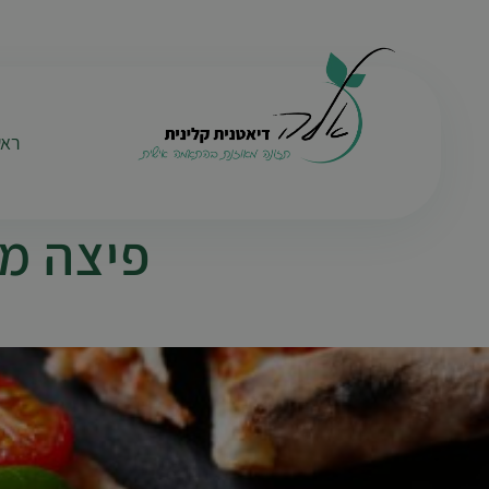
ראש
פיצה מ