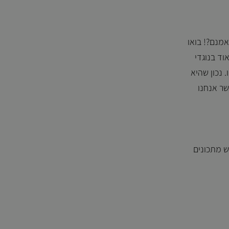
אמנם?! בואו
וד בנוגדי
 נכון שהיא
שר אנחנו
ש מתכונים