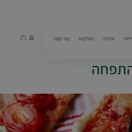
לות
אודות
המלצות
צור קשר
התפחה