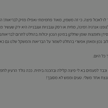
לו לאכול פיצה. כי זה משמין, מאוד פחמימתי ואפילו מזיק לבריאות! ה
ו אנרגיה זמינה, מחית או רסק עגבניות ועגבנייה היא ירק שעשיר מא
ידן וחומצות שומן שחלקן במינון הנכון יכולות בהחלט לתרום לבריאותנו.
לוב נכון ומאוזן אפשרי בהחלט לשמור על הבריאות והמשקל שלנו גם כא
כל היום.
 וכבד לפעמים בא לי פיצה קלילה ובהכנה ביתית. ככה נולד הרעיון לחפ
מנצח אחד משלי. טעים וממש לא מסובך!