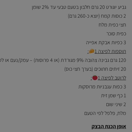
גביע יוגורט 20 גרם חלבון בטעם טבעי עד 2% שומן
2 כוסות קמח (יוצא כ-260 גרם)
חצי כפית מלח
כפית סוכר
3 כפיות אבקת אפייה
תוספות לפיצה 1
:
120 גרם גבינה צהובה 9% מגורדת (או 4 פרוסות) – עמק/נעם או לטעם מעושן יותר אמנטל/טל העמק
20 זיתים חתוכים (בערך חצי כוס)
לרוטב לפיצה 1
:
3 כפות עגבניות מרוסקות
1 כף שמן זית
2 שיני שום
מלח, פלפל לפי הטעם
אופן הכנת הבצק