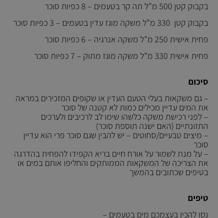
בקבוק קטן 500 מ”ל תה קר בטעמים – 8 כפיות סוכר
בקבוק קטן 330 מ”ל משקה מוגז עדין בטעמים – 3 כפיות סוכר
פחית אישית 250 מ”ל משקה אנרגיה – 6 כפיות סוכר
פחית אישית 330 מ”ל משקה מוגז מתוק – 7 כפיות סוכר
סיכום
– גם משקאות בעלי הטעם העדין או שקופים המזכירים במראה
את המים עדיין מכילים כמות לא קטנה של סוכר
– לפני רכישת משקה כלשהו שימו לב לרכיבים ולערכים
התזונתיים (האם ישנה תוספת סוכר)
– מיצים טבעיים/סחוטים – יש להבין שגם סוכר פרי הוא עדיין
סוכר
– על מנת לשמור על אורח חיים בריא הקפידו להפחית בהדרגה
את הצריכה של המשקאות הממותקים והחליפו אותם במים או
בטיפים שכתובים בהמשך
טיפים
נסו להכין בעצמכם מים בטעמים
–