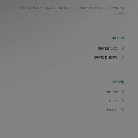
אני מאשר/ת קבלת דיוור ו/או חומר פרסומי בדואר האלקטרוני או במסרוני SMS
לנייד
מפת אתר
○
בלוג הבריאות
○
מתכונים בריאים
קישורים
○
שירותים
○
אודות
○
צרו קשר