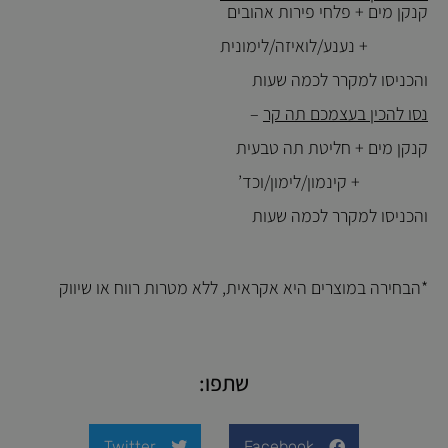
קנקן מים + פלחי פירות אהובים
+ נענע/לואיזה/לימונית
והכניסו למקרר לכמה שעות
נסו להכין בעצמכם תה קר
–
קנקן מים + חליטת תה טבעית
+ קינמון/לימון/וכד’
והכניסו למקרר לכמה שעות
*הבחירה במוצרים היא אקראית, ללא מטרות רווח או שיווק
שתפו:
Twitter
Facebook