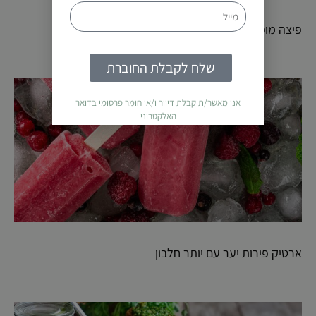
פיצה מופחתת קלוריות – ללא התפחה
שלח לקבלת החוברת
אני מאשר/ת קבלת דיוור ו/או חומר פרסומי בדואר
האלקטרוני
ארטיק פירות יער עם יותר חלבון