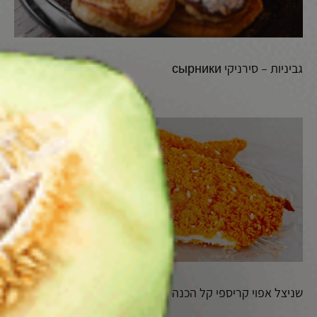
גביניות – סירניקי сырники
שניצל אפוי קריספי קל הכנה