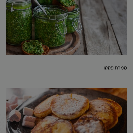
ממרח פסטו