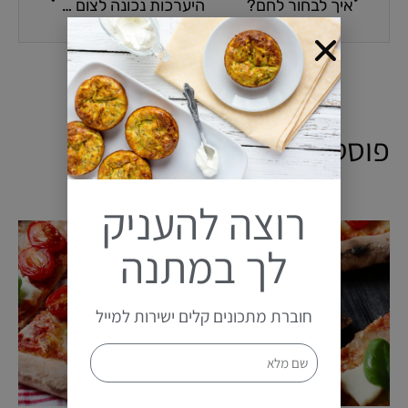
איך לבחור לחם?
היערכות נכונה לצום 9 באב
פוסטים קשורים
רוצה להעניק
לך במתנה
חוברת מתכונים קלים ישירות למייל